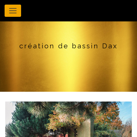
Panneau de gestion des cookies
création de bassin Dax