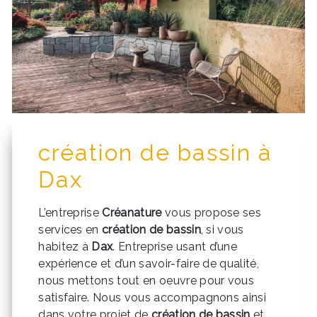
création de bassin à
Dax
L’entreprise
Créanature
vous propose ses
services en
création de bassin
, si vous
habitez à
Dax
. Entreprise usant d’une
expérience et d’un savoir-faire de qualité,
nous mettons tout en oeuvre pour vous
satisfaire. Nous vous accompagnons ainsi
dans votre projet de
création de bassin
et