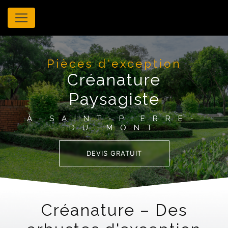
Panneau de gestion des cookies
Pièces d'exception
Créanature
Paysagiste
À SAINT-PIERRE-
DU-MONT
DEVIS GRATUIT
Créanature – Des