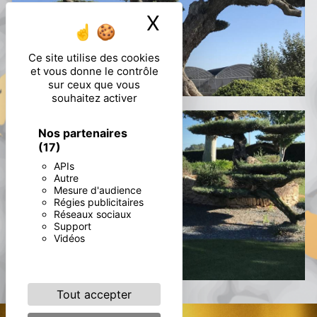
X
Masquer le ban
Ce site utilise des cookies
et vous donne le contrôle
sur ceux que vous
souhaitez activer
Nos partenaires
(17)
APIs
Autre
Mesure d'audience
Régies publicitaires
Réseaux sociaux
Support
Vidéos
Tout accepter