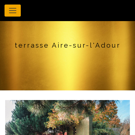
Panneau de gestion des cookies
terrasse Aire-sur-l'Adour