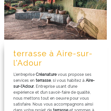
terrasse à Aire-sur-
l'Adour
L’entreprise
Créanature
vous propose ses
services en
terrasse
, si vous habitez à
Aire-
sur-l'Adour
. Entreprise usant d’une
expérience et d’un savoir-faire de qualité,
nous mettons tout en oeuvre pour vous
satisfaire. Nous vous accompagnons ainsi
dans votre projet de
terrasse
et sommes à